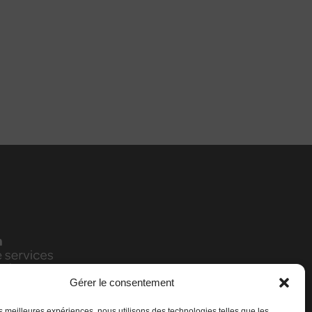
Gérer le consentement
les meilleures expériences, nous utilisons des technologies telles que les