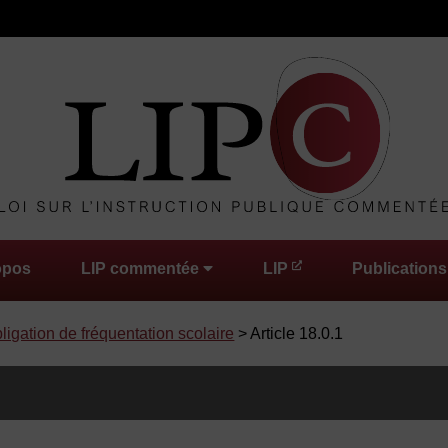
opos
LIP commentée
LIP
Publications
bligation de fréquentation scolaire
> Article 18.0.1