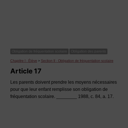
Obligation de fréquentation scolaire
Obligation des parents
Chapitre I - Élève
>
Section II - Obligation de fréquentation scolaire
Article 17
Les parents doivent prendre les moyens nécessaires
pour que leur enfant remplisse son obligation de
fréquentation scolaire. ________ 1988, c. 84, a. 17.