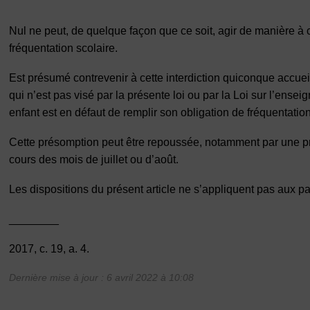
Nul ne peut, de quelque façon que ce soit, agir de manière à 
fréquentation scolaire.
Est présumé contrevenir à cette interdiction quiconque accuei
qui n’est pas visé par la présente loi ou par la Loi sur l’enseig
enfant est en défaut de remplir son obligation de fréquentation
Cette présomption peut être repoussée, notamment par une pre
cours des mois de juillet ou d’août.
Les dispositions du présent article ne s’appliquent pas aux pa
________
2017, c. 19, a. 4.
Dernière mise à jour : 6 avril 2022 à 10:08