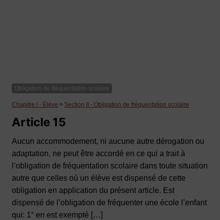
Obligation de fréquentation scolaire
Chapitre I - Élève
>
Section II - Obligation de fréquentation scolaire
Article 15
Aucun accommodement, ni aucune autre dérogation ou
adaptation, ne peut être accordé en ce qui a trait à
l’obligation de fréquentation scolaire dans toute situation
autre que celles où un élève est dispensé de cette
obligation en application du présent article. Est
dispensé de l’obligation de fréquenter une école l’enfant
qui: 1° en est exempté […]