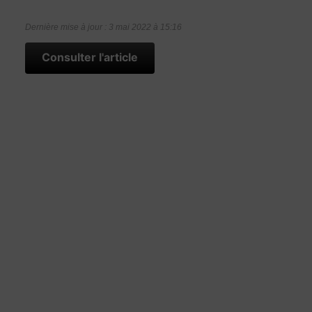
Dernière mise à jour : 3 mai 2022 à 15:16
Consulter l'article