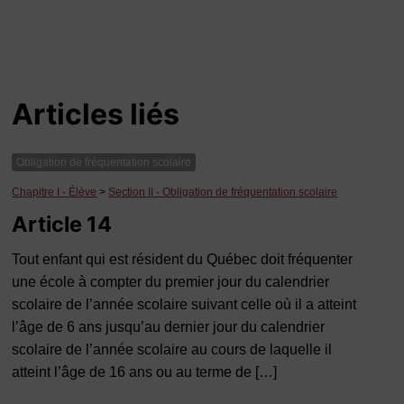
Articles liés
Obligation de fréquentation scolaire
Chapitre I - Élève
>
Section II - Obligation de fréquentation scolaire
Article 14
Tout enfant qui est résident du Québec doit fréquenter
une école à compter du premier jour du calendrier
scolaire de l’année scolaire suivant celle où il a atteint
l’âge de 6 ans jusqu’au dernier jour du calendrier
scolaire de l’année scolaire au cours de laquelle il
atteint l’âge de 16 ans ou au terme de […]