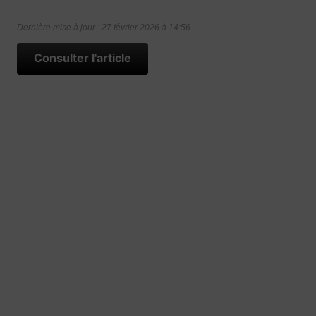
Dernière mise à jour : 27 février 2026 à 14:56
Consulter l'article