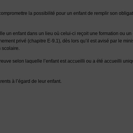
compromettre la possibilité pour un enfant de remplir son obliga
lle un enfant dans un lieu où celui-ci reçoit une formation ou 
nement privé (chapitre E-9.1), dès lors qu’il est avisé par le mini
 scolaire.
uve selon laquelle l’enfant est accueilli ou a été accueilli un
rents à l’égard de leur enfant.