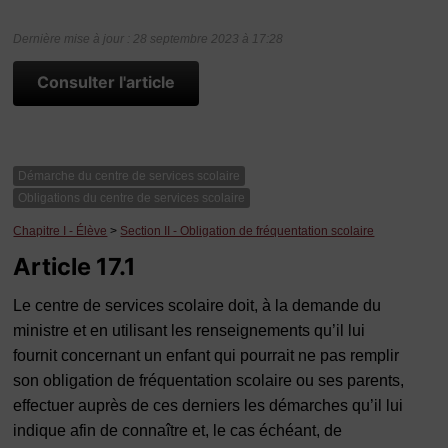
Dernière mise à jour : 28 septembre 2023 à 17:28
Consulter l'article
Démarche du centre de services scolaire
Obligations du centre de services scolaire
Chapitre I - Élève
>
Section II - Obligation de fréquentation scolaire
Article 17.1
Le centre de services scolaire doit, à la demande du
ministre et en utilisant les renseignements qu’il lui
fournit concernant un enfant qui pourrait ne pas remplir
son obligation de fréquentation scolaire ou ses parents,
effectuer auprès de ces derniers les démarches qu’il lui
indique afin de connaître et, le cas échéant, de