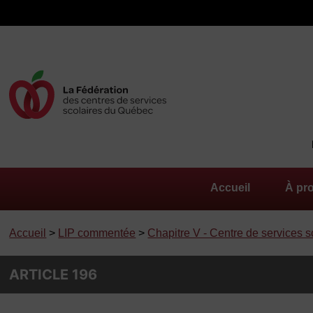
Accueil
À pr
Accueil
>
LIP commentée
>
Chapitre V - Centre de services s
ARTICLE 196