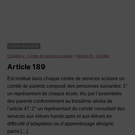
Comité de parents
Chapitre V - Centre de services scolaire
>
Section IV - Comités
Article 189
Est institué dans chaque centre de services scolaire un
comité de parents composé des personnes suivantes: 1°
un représentant de chaque école, élu par l’assemblée
des parents conformément au troisième alinéa de
l’article 47; 2° un représentant du comité consultatif des
services aux élèves handicapés et aux élèves en
difficulté d’adaptation ou d’apprentissage désigné,
parmi […]