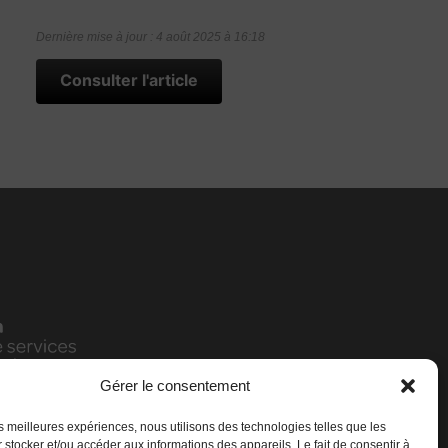
Dernière mise à jour : 4 août 2025 à 16:18
Consulter l'article
Gérer le consentement
les meilleures expériences, nous utilisons des technologies telles que les
 stocker et/ou accéder aux informations des appareils. Le fait de consentir à