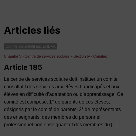
Articles liés
Comité consultatif aux ÉHDAA
Chapitre V - Centre de services scolaire
>
Section IV - Comités
Article 185
Le centre de services scolaire doit instituer un comité
consultatif des services aux élèves handicapés et aux
élèves en difficulté d’adaptation ou d’apprentissage. Ce
comité est composé: 1° de parents de ces élèves,
désignés par le comité de parents; 2° de représentants
des enseignants, des membres du personnel
professionnel non enseignant et des membres du […]