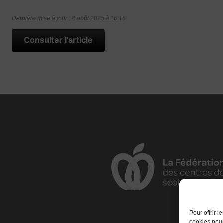
Dernière mise à jour : 4 août 2025 à 16:16
Consulter l'article
Pour offrir 
cookies pour