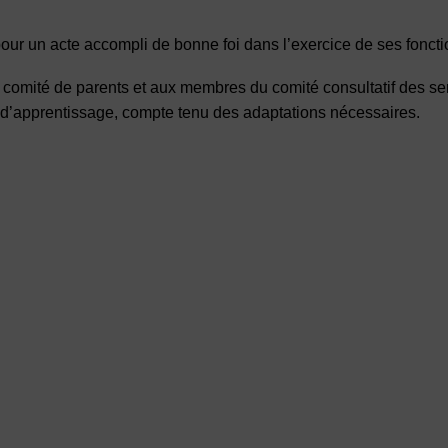
our un acte accompli de bonne foi dans l’exercice de ses foncti
 comité de parents et aux membres du comité consultatif des se
u d’apprentissage, compte tenu des adaptations nécessaires.