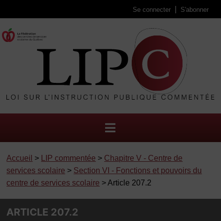
Se connecter
S'abonner
Accueil
>
LIP commentée
>
Chapitre V - Centre de
services scolaire
>
Section VI - Fonctions et pouvoirs du
centre de services scolaire
> Article 207.2
ARTICLE 207.2