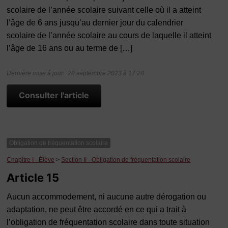
scolaire de l’année scolaire suivant celle où il a atteint
l’âge de 6 ans jusqu’au dernier jour du calendrier
scolaire de l’année scolaire au cours de laquelle il atteint
l’âge de 16 ans ou au terme de […]
Dernière mise à jour : 28 septembre 2023 à 17:28
Consulter l'article
Obligation de fréquentation scolaire
Chapitre I - Élève
>
Section II - Obligation de fréquentation scolaire
Article 15
Aucun accommodement, ni aucune autre dérogation ou
adaptation, ne peut être accordé en ce qui a trait à
l’obligation de fréquentation scolaire dans toute situation