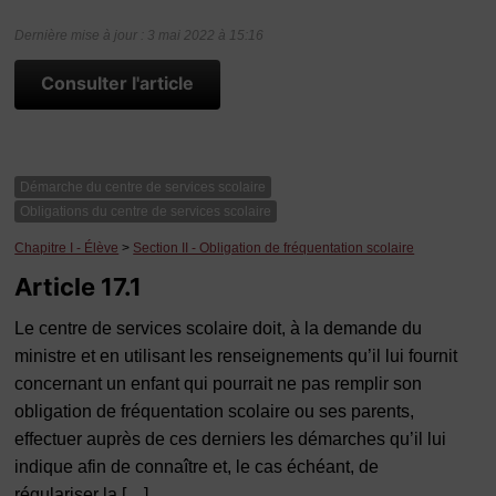
Dernière mise à jour : 3 mai 2022 à 15:16
Consulter l'article
Démarche du centre de services scolaire
Obligations du centre de services scolaire
Chapitre I - Élève
>
Section II - Obligation de fréquentation scolaire
Article 17.1
Le centre de services scolaire doit, à la demande du
ministre et en utilisant les renseignements qu’il lui fournit
concernant un enfant qui pourrait ne pas remplir son
obligation de fréquentation scolaire ou ses parents,
effectuer auprès de ces derniers les démarches qu’il lui
indique afin de connaître et, le cas échéant, de
régulariser la […]