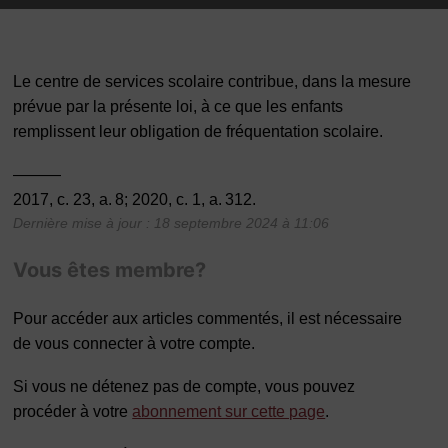
Le centre de services scolaire contribue, dans la mesure
prévue par la présente loi, à ce que les enfants
remplissent leur obligation de fréquentation scolaire.
———
2017, c. 23, a. 8; 2020, c. 1, a. 312.
Dernière mise à jour : 18 septembre 2024 à 11:06
Vous êtes membre?
Pour accéder aux articles commentés, il est nécessaire
de vous connecter à votre compte.
Si vous ne détenez pas de compte, vous pouvez
procéder à votre
abonnement sur cette page
.