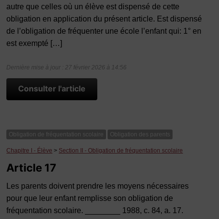
autre que celles où un élève est dispensé de cette
obligation en application du présent article. Est dispensé
de l’obligation de fréquenter une école l’enfant qui: 1° en
est exempté […]
Dernière mise à jour : 27 février 2026 à 14:56
Consulter l'article
Obligation de fréquentation scolaire
Obligation des parents
Chapitre I - Élève
>
Section II - Obligation de fréquentation scolaire
Article 17
Les parents doivent prendre les moyens nécessaires
pour que leur enfant remplisse son obligation de
fréquentation scolaire. ________ 1988, c. 84, a. 17.