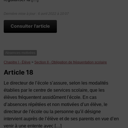
Dernière mise à jour : 6 avril 2022 à 10:07
Consulter l'article
Absences motivées
Chapitre I - Élève
>
Section II - Obligation de fréquentation scolaire
Article 18
Le directeur de l’école s’assure, selon les modalités
établies par le centre de services scolaire, que les
élèves fréquentent assidûment l’école. En cas
d’absences répétées et non motivées d’un élève, le
directeur de l’école ou la personne qu’il désigne
intervient auprès de l’élève et de ses parents en vue d’en
venir à une entente avec […]