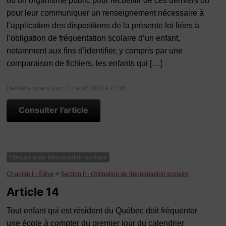
ou un organisme public pour recueillir de ces derniers ou
pour leur communiquer un renseignement nécessaire à
l’application des dispositions de la présente loi liées à
l’obligation de fréquentation scolaire d’un enfant,
notamment aux fins d’identifier, y compris par une
comparaison de fichiers, les enfants qui […]
Dernière mise à jour : 17 août 2023 à 11:06
Consulter l'article
Obligation de fréquentation scolaire
Chapitre I - Élève
>
Section II - Obligation de fréquentation scolaire
Article 14
Tout enfant qui est résident du Québec doit fréquenter
une école à compter du premier jour du calendrier