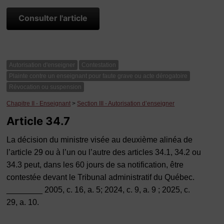
Consulter l'article
Autorisation d'enseigner
Contestation
Plainte contre un enseignant pour faute grave ou acte dérogatoire
Révocation ou suspension
Chapitre II - Enseignant
>
Section III - Autorisation d’enseigner
Article 34.7
La décision du ministre visée au deuxième alinéa de
l’article 29 ou à l’un ou l’autre des articles 34.1, 34.2 ou
34.3 peut, dans les 60 jours de sa notification, être
contestée devant le Tribunal administratif du Québec.
________ 2005, c. 16, a. 5; 2024, c. 9, a. 9 ; 2025, c.
29, a. 10.