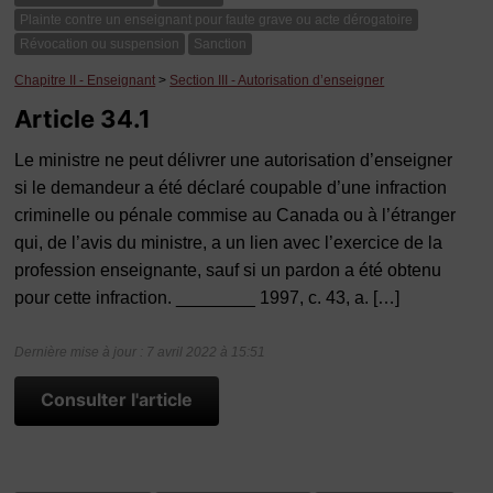
Plainte contre un enseignant pour faute grave ou acte dérogatoire
Révocation ou suspension
Sanction
Chapitre II - Enseignant
>
Section III - Autorisation d’enseigner
Article 34.1
Le ministre ne peut délivrer une autorisation d’enseigner
si le demandeur a été déclaré coupable d’une infraction
criminelle ou pénale commise au Canada ou à l’étranger
qui, de l’avis du ministre, a un lien avec l’exercice de la
profession enseignante, sauf si un pardon a été obtenu
pour cette infraction. ________ 1997, c. 43, a. […]
Dernière mise à jour : 7 avril 2022 à 15:51
Consulter l'article