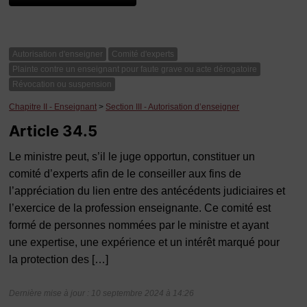
Autorisation d'enseigner
Comité d'experts
Plainte contre un enseignant pour faute grave ou acte dérogatoire
Révocation ou suspension
Chapitre II - Enseignant
>
Section III - Autorisation d’enseigner
Article 34.5
Le ministre peut, s’il le juge opportun, constituer un
comité d’experts afin de le conseiller aux fins de
l’appréciation du lien entre des antécédents judiciaires et
l’exercice de la profession enseignante. Ce comité est
formé de personnes nommées par le ministre et ayant
une expertise, une expérience et un intérêt marqué pour
la protection des […]
Dernière mise à jour : 10 septembre 2024 à 14:26