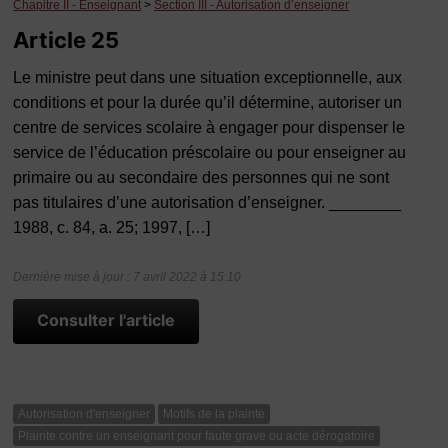
Chapitre II - Enseignant
>
Section III - Autorisation d’enseigner
Article 25
Le ministre peut dans une situation exceptionnelle, aux
conditions et pour la durée qu’il détermine, autoriser un
centre de services scolaire à engager pour dispenser le
service de l’éducation préscolaire ou pour enseigner au
primaire ou au secondaire des personnes qui ne sont
pas titulaires d’une autorisation d’enseigner. ________
1988, c. 84, a. 25; 1997, […]
Dernière mise à jour : 7 avril 2022 à 15:10
Consulter l'article
Autorisation d'enseigner
Motifs de la plainte
Plainte contre un enseignant pour faute grave ou acte dérogatoire