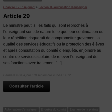
Chapitre II - Enseignant
>
Section III - Autorisation d’enseigner
Article 29
Le ministre peut, si les faits qui sont reprochés à
l’enseignant sont de nature telle que leur continuation ou
leur répétition risquerait de compromettre gravement la
qualité des services éducatifs ou la protection des élèves
et après consultation du comité d’enquête, enjoindre au
centre de services scolaire de relever l’enseignant de
ses fonctions avec traitement […]
Dernière mise à jour : 10 septembre 2024 à 14:12
Consulter l'article
Autorisation d'enseigner
Enquête du comité
Examen de la plainte