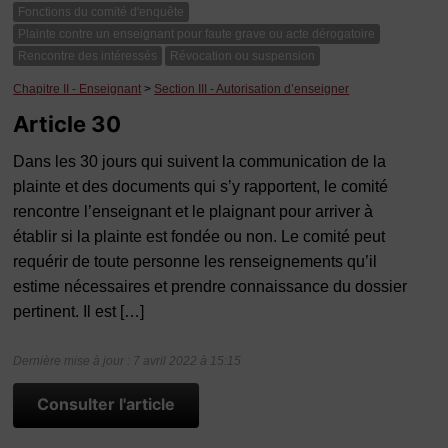
Fonctions du comité d'enquête
Plainte contre un enseignant pour faute grave ou acte dérogatoire
Rencontre des intéressés
Révocation ou suspension
Chapitre II - Enseignant
>
Section III - Autorisation d’enseigner
Article 30
Dans les 30 jours qui suivent la communication de la
plainte et des documents qui s’y rapportent, le comité
rencontre l’enseignant et le plaignant pour arriver à
établir si la plainte est fondée ou non. Le comité peut
requérir de toute personne les renseignements qu’il
estime nécessaires et prendre connaissance du dossier
pertinent. Il est […]
Dernière mise à jour : 7 avril 2022 à 15:15
Consulter l'article