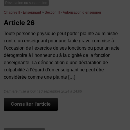
Révocation ou suspension
Chapitre II - Enseignant
>
Section III - Autorisation d’enseigner
Article 26
Toute personne physique peut porter plainte au ministre
contre un enseignant pour une faute grave commise à
l’occasion de l’exercice de ses fonctions ou pour un acte
dérogatoire à l’honneur ou à la dignité de la fonction
enseignante. La dénonciation d’une déclaration de
culpabilité à l’égard d’un enseignant ne peut être
considérée comme une plainte […]
Dernière mise à jour : 10 septembre 2024 à 14:09
Consulter l'article