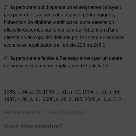
3° la personne qui dispense un enseignement n’ayant
pas pour objet, au sens des régimes pédagogiques,
l’obtention de diplôme, certificat ou autre attestation
officielle décernés par le ministre ou l’obtention d’une
attestation de capacité délivrée par le centre de services
scolaire en application de l’article 223 ou 246.1;
4° la personne affectée à l’enseignement par un centre
de services scolaire en application de l’article 25.
________
1988, c. 84, a. 23; 1993, c. 51, a. 72; 1994, c. 16, a. 50;
1997, c. 96, a. 11; 2005, c. 28, a. 195; 2020, c. 1, a. 312.
Dernière mise à jour : 6 avril 2022 à 10:20
Vous êtes membre?