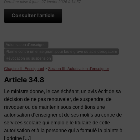
Dernière mise à jour : 27 février 2026 à 14:57
Consulter l'article
Autorisation d'enseigner
Plainte contre un enseignant pour faute grave ou acte dérogatoire
Révocation ou suspension
Chapitre II - Enseignant
>
Section III - Autorisation d’enseigner
Article 34.8
Le ministre donne, le cas échéant, un avis écrit de sa
décision de ne pas renouveler, de suspendre, de
révoquer ou de maintenir sous conditions une
autorisation d’enseigner et de ses motifs au centre de
services scolaire qui emploie le titulaire de cette
autorisation et à la personne qui a formulé la plainte à
l’origine […]