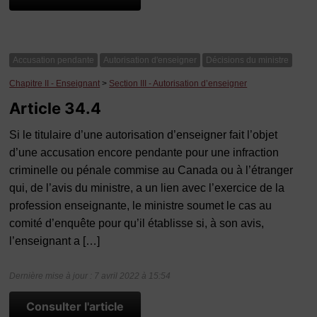
Accusation pendante
Autorisation d'enseigner
Décisions du ministre
Chapitre II - Enseignant
>
Section III - Autorisation d’enseigner
Article 34.4
Si le titulaire d’une autorisation d’enseigner fait l’objet
d’une accusation encore pendante pour une infraction
criminelle ou pénale commise au Canada ou à l’étranger
qui, de l’avis du ministre, a un lien avec l’exercice de la
profession enseignante, le ministre soumet le cas au
comité d’enquête pour qu’il établisse si, à son avis,
l’enseignant a […]
Dernière mise à jour : 7 avril 2022 à 15:54
Consulter l'article