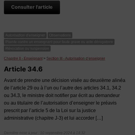
Consulter l'article
Autorisation d'enseigner
Observations
Plainte contre un enseignant pour faute grave ou acte dérogatoire
Révocation ou suspension
Chapitre II - Enseignant
>
Section III - Autorisation d’enseigner
Article 34.6
Avant de prendre une décision visée au deuxième alinéa
de l’article 29 ou à l’un ou l’autre des articles 34.1, 34.2
ou 34.3, le ministre doit notifier par écrit au demandeur
ou au titulaire de l’autorisation d’enseigner le préavis
prescrit par l’article 5 de la Loi sur la justice
administrative (chapitre J-3) et lui accorder […]
Dernière mise à jour : 10 septembre 2024 à 14:32