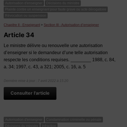
Autorisation d'enseigner
Décisions du ministre
Plainte contre un enseignant pour faute grave ou acte dérogatoire
Révocation ou suspension
Chapitre II - Enseignant
>
Section III - Autorisation d’enseigner
Article 34
Le ministre délivre ou renouvelle une autorisation
d’enseigner si le demandeur d’une telle autorisation
respecte les conditions requises. ________ 1988, c. 84,
a. 34; 1997, c. 43, a 321; 2005, c. 16, a. 5
Dernière mise à jour : 7 avril 2022 à 15:20
Consulter l'article
Autorisation d'enseigner
Condamnation criminelle ou pénale
Décisions du ministre
Infraction