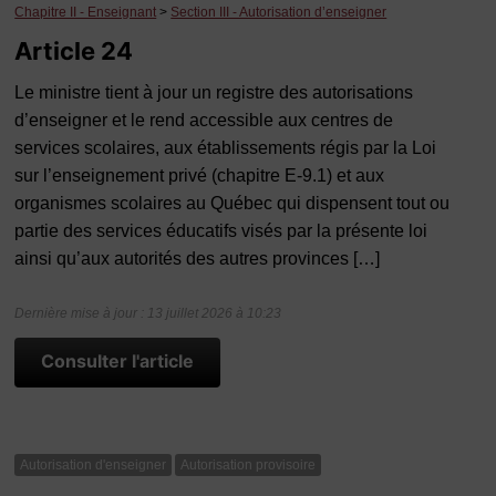
Chapitre II - Enseignant
>
Section III - Autorisation d’enseigner
Article 24
Le ministre tient à jour un registre des autorisations
d’enseigner et le rend accessible aux centres de
services scolaires, aux établissements régis par la Loi
sur l’enseignement privé (chapitre E-9.1) et aux
organismes scolaires au Québec qui dispensent tout ou
partie des services éducatifs visés par la présente loi
ainsi qu’aux autorités des autres provinces […]
Dernière mise à jour : 13 juillet 2026 à 10:23
Consulter l'article
Autorisation d'enseigner
Autorisation provisoire