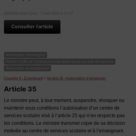
Dernière mise à jour : 7 avril 2022 à 15:57
Consulter l'article
Autorisation d'enseigner
Plainte contre un enseignant pour faute grave ou acte dérogatoire
Révocation ou suspension
Chapitre II - Enseignant
>
Section III - Autorisation d’enseigner
Article 35
Le ministre peut, à tout moment, suspendre, révoquer ou
maintenir sous conditions l’autorisation d’un centre de
services scolaire visé à l’article 25 qui n’en respecte pas
les conditions. Le ministre transmet copie de sa décision
motivée au centre de services scolaire et à l’enseignant.