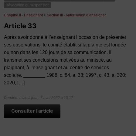
Révocation ou suspension
Chapitre II - Enseignant
>
Section III - Autorisation d’enseigner
Article 33
Après avoir donné à l’enseignant l’occasion de présenter
ses observations, le comité établit si la plainte est fondée
ou non dans les 120 jours de sa communication. Il
transmet ses conclusions motivées au ministre, au
plaignant, à l’enseignant et au centre de services
scolaire. ________ 1988, c. 84, a. 33; 1997, c. 43, a. 320;
2020, […]
Dernière mise à jour : 7 avril 2022 à 15:17
Consulter l'article