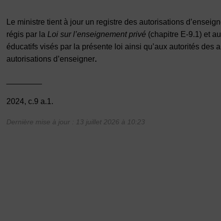
Le ministre tient à jour un registre des autorisations d’ensei
régis par la
Loi sur l’enseignement privé
(chapitre E-9.1) et a
éducatifs visés par la présente loi ainsi qu’aux autorités des
autorisations d’enseigner
.
________
2024, c.9 a.1.
Dernière mise à jour : 13 juillet 2026 à 10:23