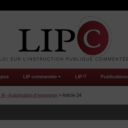
opos
LIP commentée
LIP
Publications
 III - Autorisation d’enseigner
> Article 24