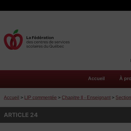
Accueil
À pr
Accueil
>
LIP commentée
>
Chapitre II - Enseignant
>
Section
ARTICLE 24