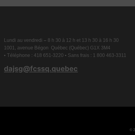
Lundi au vendredi
–
8 h 30 à 12 h et 13 h 30 à 16 h 30
1001, avenue Bégon Québec (Québec) G1X 3M4
• Téléphone : 418 651-3220 • Sans frais : 1 800 463-3311
dajsg@fcssq.quebec
© 2