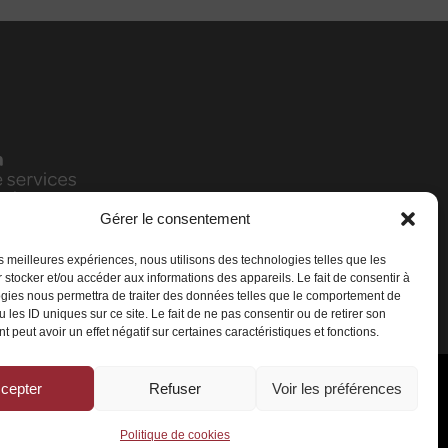
Gérer le consentement
les meilleures expériences, nous utilisons des technologies telles que les
 stocker et/ou accéder aux informations des appareils. Le fait de consentir à
gies nous permettra de traiter des données telles que le comportement de
 les ID uniques sur ce site. Le fait de ne pas consentir ou de retirer son
 peut avoir un effet négatif sur certaines caractéristiques et fonctions.
cepter
Refuser
Voir les préférences
rvés
Politique de cookies