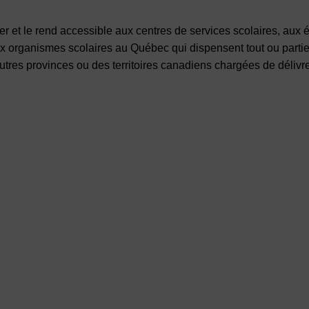
gner et le rend accessible aux centres de services scolaires, aux
ux organismes scolaires au Québec qui dispensent tout ou parti
 autres provinces ou des territoires canadiens chargées de délivr