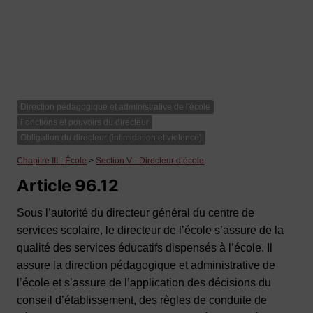
Direction pédagogique et administrative de l'école
Fonctions et pouvoirs du directeur
Obligation du directeur (intimidation et violence)
Chapitre III - École
>
Section V - Directeur d’école
Article 96.12
Sous l’autorité du directeur général du centre de
services scolaire, le directeur de l’école s’assure de la
qualité des services éducatifs dispensés à l’école. Il
assure la direction pédagogique et administrative de
l’école et s’assure de l’application des décisions du
conseil d’établissement, des règles de conduite de