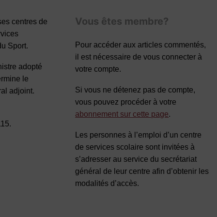
Vous êtes membre?
 ses centres de
rvices
Pour accéder aux articles commentés,
du Sport.
il est nécessaire de vous connecter à
nistre adopté
votre compte.
ermine le
Si vous ne détenez pas de compte,
al adjoint.
vous pouvez procéder à votre
abonnement sur cette page
.
115.
Les personnes à l’emploi d’un centre
de services scolaire sont invitées à
s’adresser au service du secrétariat
général de leur centre afin d’obtenir les
modalités d’accès.