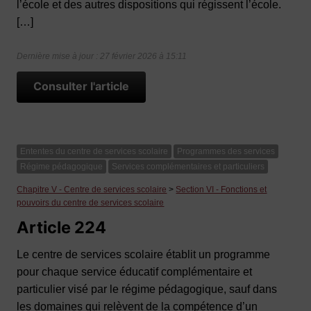
l’école et des autres dispositions qui régissent l’école.
[…]
Dernière mise à jour : 27 février 2026 à 15:11
Consulter l'article
Ententes du centre de services scolaire
Programmes des services
Régime pédagogique
Services complémentaires et particuliers
Chapitre V - Centre de services scolaire
>
Section VI - Fonctions et
pouvoirs du centre de services scolaire
Article 224
Le centre de services scolaire établit un programme
pour chaque service éducatif complémentaire et
particulier visé par le régime pédagogique, sauf dans
les domaines qui relèvent de la compétence d’un