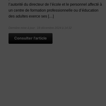
l’autorité du directeur de l’école et le personnel affecté à
un centre de formation professionnelle ou d’éducation
des adultes exerce ses […]
Dernière mise à jour : 18 décembre 2024 à 14:32
Consulter l'article