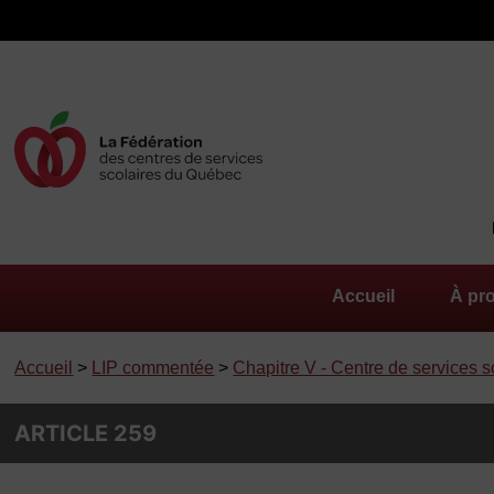
Accueil
À pr
Accueil
>
LIP commentée
>
Chapitre V - Centre de services s
ARTICLE 259