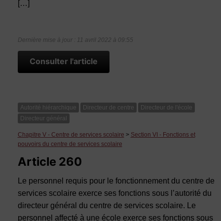
[…]
Dernière mise à jour : 11 avril 2022 à 09:55
Consulter l'article
Autorité hiérarchique
Directeur de centre
Directeur de l'école
Directeur général
Chapitre V - Centre de services scolaire
>
Section VI - Fonctions et
pouvoirs du centre de services scolaire
Article 260
Le personnel requis pour le fonctionnement du centre de
services scolaire exerce ses fonctions sous l’autorité du
directeur général du centre de services scolaire. Le
personnel affecté à une école exerce ses fonctions sous