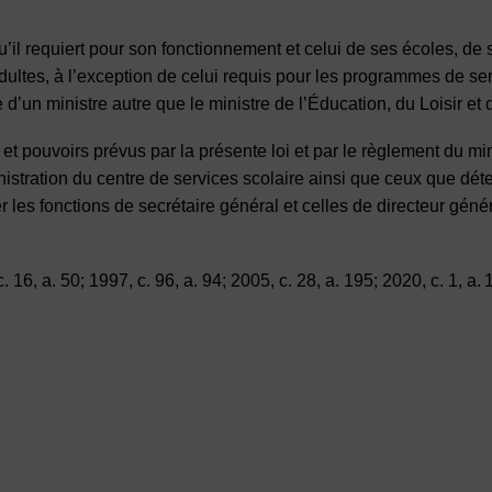
’il requiert pour son fonctionnement et celui de ses écoles, de
dultes, à l’exception de celui requis pour les programmes de se
d’un ministre autre que le ministre de l’Éducation, du Loisir et 
 et pouvoirs prévus par la présente loi et par le règlement du mi
inistration du centre de services scolaire ainsi que ceux que dét
es fonctions de secrétaire général et celles de directeur génér
. 16, a. 50; 1997, c. 96, a. 94; 2005, c. 28, a. 195; 2020, c. 1, a. 