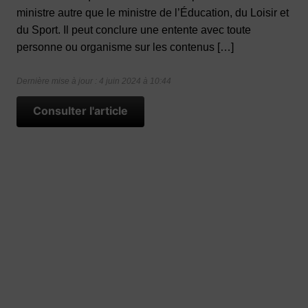
ministre autre que le ministre de l’Éducation, du Loisir et
du Sport. Il peut conclure une entente avec toute
personne ou organisme sur les contenus […]
Dernière mise à jour : 4 juin 2024 à 10:44
Consulter l'article