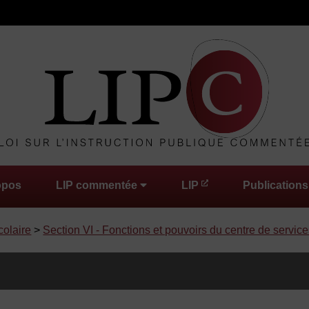
opos
LIP commentée
LIP
Publications
colaire
>
Section VI - Fonctions et pouvoirs du centre de service