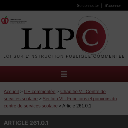
Se connecter
S'abonner
Accueil
>
LIP commentée
>
Chapitre V - Centre de
services scolaire
>
Section VI - Fonctions et pouvoirs du
centre de services scolaire
> Article 261.0.1
ARTICLE 261.0.1