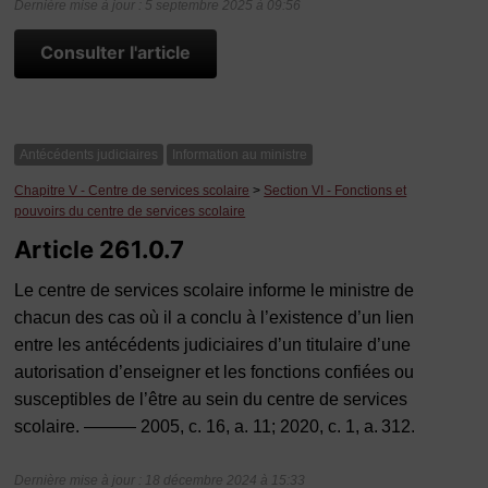
Dernière mise à jour : 5 septembre 2025 à 09:56
Consulter l'article
Antécédents judiciaires
Information au ministre
Chapitre V - Centre de services scolaire
>
Section VI - Fonctions et
pouvoirs du centre de services scolaire
Article 261.0.7
Le centre de services scolaire informe le ministre de
chacun des cas où il a conclu à l’existence d’un lien
entre les antécédents judiciaires d’un titulaire d’une
autorisation d’enseigner et les fonctions confiées ou
susceptibles de l’être au sein du centre de services
scolaire. ——— 2005, c. 16, a. 11; 2020, c. 1, a. 312.
Dernière mise à jour : 18 décembre 2024 à 15:33