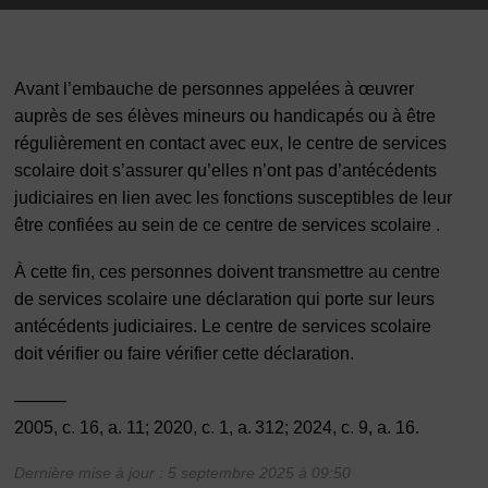
Avant l’embauche de personnes appelées à œuvrer
auprès de ses élèves mineurs ou handicapés ou à être
régulièrement en contact avec eux, le centre de services
scolaire doit s’assurer qu’elles n’ont pas d’antécédents
judiciaires en lien avec les fonctions susceptibles de leur
être confiées au sein de ce centre de services scolaire .
À cette fin, ces personnes doivent transmettre au centre
de services scolaire une déclaration qui porte sur leurs
antécédents judiciaires. Le centre de services scolaire
doit vérifier ou faire vérifier cette déclaration.
———
2005, c. 16, a. 11; 2020, c. 1, a. 312; 2024, c. 9, a. 16.
Dernière mise à jour : 5 septembre 2025 à 09:50