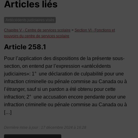
Articles liés
Antécédents judiciaires visés
Chapitre V - Centre de services scolaire
>
Section VI - Fonctions et
pouvoirs du centre de services scolaire
Article 258.1
Pour l’application des dispositions de la présente sous-
section, on entend par l’expression «antécédents
judiciaires»: 1° une déclaration de culpabilité pour une
infraction criminelle ou pénale commise au Canada ou à
l’étranger, sauf si un pardon a été obtenu pour cette
infraction; 2° une accusation encore pendante pour une
infraction criminelle ou pénale commise au Canada ou à
[…]
Dernière mise à jour : 17 décembre 2024 à 16:28