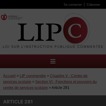
Se connecter
S'abonner
Accueil
>
LIP commentée
>
Chapitre V - Centre de
services scolaire
>
Section VI - Fonctions et pouvoirs du
centre de services scolaire
> Article 281
ARTICLE 281