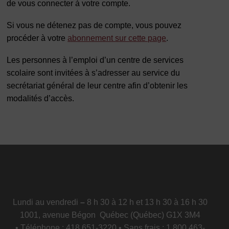
de vous connecter à votre compte.
Si vous ne détenez pas de compte, vous pouvez
procéder à votre
abonnement sur cette page
.
Les personnes à l’emploi d’un centre de services
scolaire sont invitées à s’adresser au service du
secrétariat général de leur centre afin d’obtenir les
modalités d’accès.
Lundi au vendredi
–
8 h 30 à 12 h et 13 h 30 à 16 h 30
1001, avenue Bégon Québec (Québec) G1X 3M4
• Téléphone : 418 651-3220 • Sans frais : 1 800 463-