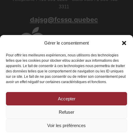
3311
dajsg@fcssq.quebec
Gérer le consentement
Pour offrir les meilleures expériences, nous utilisons des technologies
telles que les cookies pour stocker et/ou accéder aux informations des
appareils. Le fait de consentir à ces technologies nous permettra de traiter
des données telles que le comportement de navigation ou les ID uniques
sur ce site. Le fait de ne pas consentir ou de retirer son consentement peut
avoir un effet négatif sur certaines caractéristiques et fonctions.
Accepter
Conditions générales
|
Déclaration de confidentialité
|
Politique de
cookies
Refuser
© 2026 La Fédération des centres de services scolaires du Québec - Tous
droits réservés
Voir les préférences