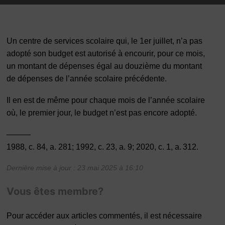
Un centre de services scolaire qui, le 1
er
juillet, n’a pas
adopté son budget est autorisé à encourir, pour ce mois,
un montant de dépenses égal au douzième du montant
de dépenses de l’année scolaire précédente.
Il en est de même pour chaque mois de l’année scolaire
où, le premier jour, le budget n’est pas encore adopté.
———
1988, c. 84, a. 281; 1992, c. 23, a. 9; 2020, c. 1, a. 312.
Dernière mise à jour : 23 mai 2025 à 16:10
Vous êtes membre?
Pour accéder aux articles commentés, il est nécessaire