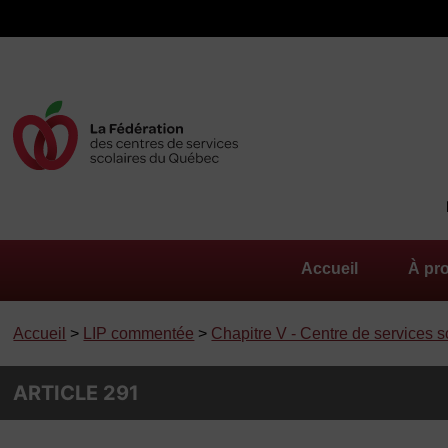
Accueil
À pr
Accueil
>
LIP commentée
>
Chapitre V - Centre de services s
ARTICLE 291