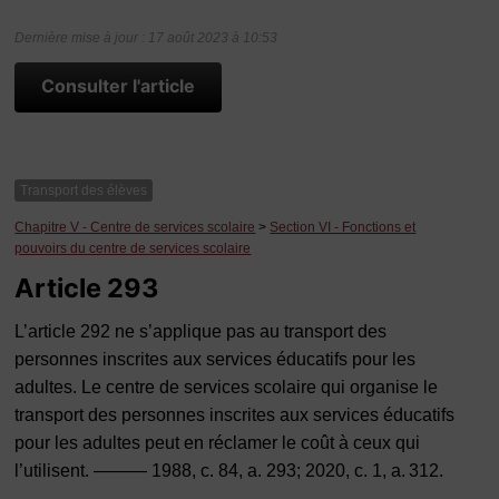
Dernière mise à jour : 17 août 2023 à 10:53
Consulter l'article
Transport des élèves
Chapitre V - Centre de services scolaire
>
Section VI - Fonctions et
pouvoirs du centre de services scolaire
Article 293
L’article 292 ne s’applique pas au transport des
personnes inscrites aux services éducatifs pour les
adultes. Le centre de services scolaire qui organise le
transport des personnes inscrites aux services éducatifs
pour les adultes peut en réclamer le coût à ceux qui
l’utilisent. ——— 1988, c. 84, a. 293; 2020, c. 1, a. 312.