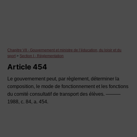
Chapitre VII - Gouvernement et ministre de l’éducation, du loisir et du
sport
>
Section I - Réglementation
Article 454
Le gouvernement peut, par règlement, déterminer la
composition, le mode de fonctionnement et les fonctions
du comité consultatif de transport des élèves. ———
1988, c. 84, a. 454.