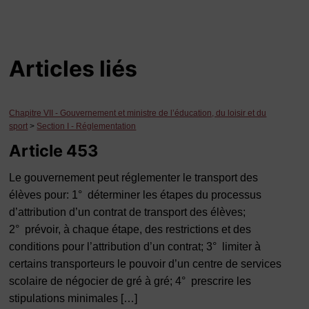
Articles liés
Chapitre VII - Gouvernement et ministre de l’éducation, du loisir et du
sport
>
Section I - Réglementation
Article 453
Le gouvernement peut réglementer le transport des
élèves pour: 1° déterminer les étapes du processus
d’attribution d’un contrat de transport des élèves;
2° prévoir, à chaque étape, des restrictions et des
conditions pour l’attribution d’un contrat; 3° limiter à
certains transporteurs le pouvoir d’un centre de services
scolaire de négocier de gré à gré; 4° prescrire les
stipulations minimales […]