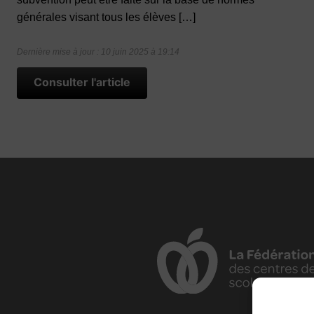
générales visant tous les élèves […]
Dernière mise à jour : 10 juin 2025 à 19:14
Consulter l'article