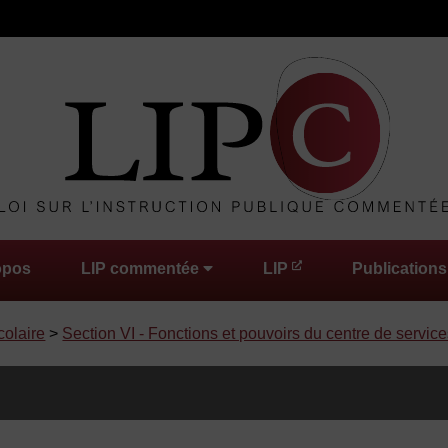
opos
LIP commentée
LIP
Publications
colaire
>
Section VI - Fonctions et pouvoirs du centre de service