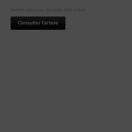
Dernière mise à jour : 10 octobre 2025 à 13:49
Consulter l'article