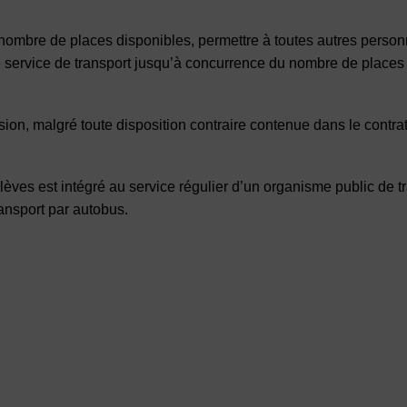
e nombre de places disponibles, permettre à toutes autres perso
 ce service de transport jusqu’à concurrence du nombre de places
cision, malgré toute disposition contraire contenue dans le contra
élèves est intégré au service régulier d’un organisme public de t
ransport par autobus.