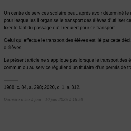
Un centre de services scolaire peut, après avoir déterminé l
pour lesquelles il organise le transport des élèves d’utiliser
fixer le tarif du passage qu’il requiert pour ce transport.
Celui qui effectue le transport des élèves est lié par cette dé
d’élèves.
Le présent article ne s’applique pas lorsque le transport des 
commun ou au service régulier d’un titulaire d’un permis de t
———
1988, c. 84, a. 298; 2020, c. 1, a. 312.
Dernière mise à jour : 10 juin 2025 à 18:58