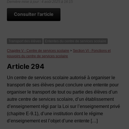
Dernière mise à jour : 4 août 2025 à 16:15
Consulter l'article
Transport des élèves
Ententes du centre de services scolaire
Chapitre V - Centre de services scolaire
>
Section VI - Fonctions et
pouvoirs du centre de services scolaire
Article 294
Un centre de services scolaire autorisé à organiser le
transport de ses élèves peut conclure une entente pour
organiser le transport de tout ou partie des élèves d’un
autre centre de services scolaire, d’un établissement
d’enseignement régi par la Loi sur l’enseignement privé
(chapitre E‐9.1), d’une institution dont le régime
d’enseignement est l’objet d’une entente […]