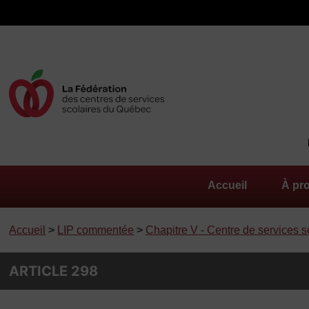
Accueil
À pr
Accueil
>
LIP commentée
>
Chapitre V - Centre de services s
ARTICLE 298