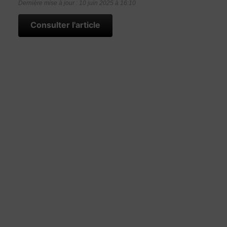
Dernière mise à jour : 10 juin 2025 à 16:10
Consulter l'article