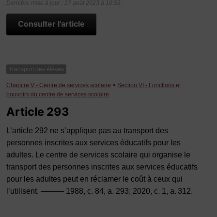
Dernière mise à jour : 17 août 2023 à 10:53
Consulter l'article
Transport des élèves
Chapitre V - Centre de services scolaire
>
Section VI - Fonctions et
pouvoirs du centre de services scolaire
Article 293
L’article 292 ne s’applique pas au transport des
personnes inscrites aux services éducatifs pour les
adultes. Le centre de services scolaire qui organise le
transport des personnes inscrites aux services éducatifs
pour les adultes peut en réclamer le coût à ceux qui
l’utilisent. ——— 1988, c. 84, a. 293; 2020, c. 1, a. 312.