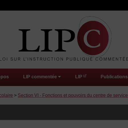
opos
LIP commentée
LIP
Publications
colaire
>
Section VI - Fonctions et pouvoirs du centre de service