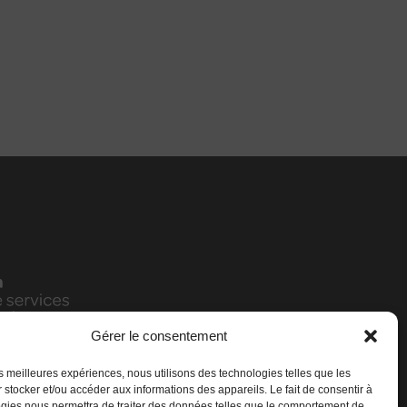
Gérer le consentement
les meilleures expériences, nous utilisons des technologies telles que les
 stocker et/ou accéder aux informations des appareils. Le fait de consentir à
gies nous permettra de traiter des données telles que le comportement de