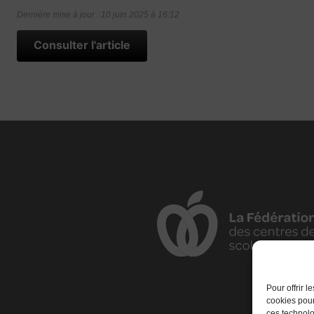
Dernière mise à jour : 10 juin 2025 à 16:12
Consulter l'article
Pour offrir 
cookies pour
ces technolo