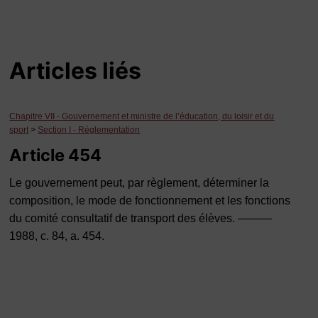
Articles liés
Chapitre VII - Gouvernement et ministre de l’éducation, du loisir et du
sport
>
Section I - Réglementation
Article 454
Le gouvernement peut, par règlement, déterminer la
composition, le mode de fonctionnement et les fonctions
du comité consultatif de transport des élèves. ———
1988, c. 84, a. 454.