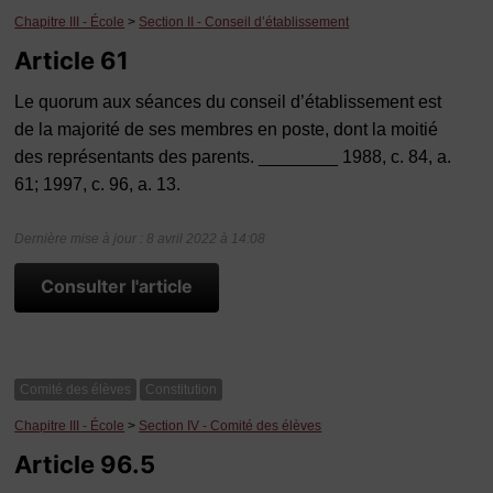
Chapitre III - École
>
Section II - Conseil d’établissement
Article 61
Le quorum aux séances du conseil d’établissement est
de la majorité de ses membres en poste, dont la moitié
des représentants des parents. ________ 1988, c. 84, a.
61; 1997, c. 96, a. 13.
Dernière mise à jour : 8 avril 2022 à 14:08
Consulter l'article
Comité des élèves
Constitution
Chapitre III - École
>
Section IV - Comité des élèves
Article 96.5