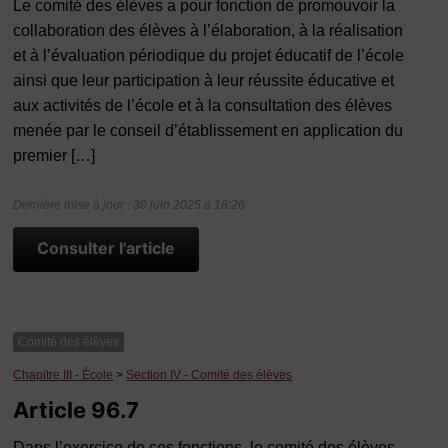
Le comité des élèves a pour fonction de promouvoir la
collaboration des élèves à l’élaboration, à la réalisation
et à l’évaluation périodique du projet éducatif de l’école
ainsi que leur participation à leur réussite éducative et
aux activités de l’école et à la consultation des élèves
menée par le conseil d’établissement en application du
premier […]
Dernière mise à jour : 30 juin 2025 à 16:26
Consulter l'article
Comité des élèves
Chapitre III - École
>
Section IV - Comité des élèves
Article 96.7
Dans l’exercice de ces fonctions, le comité des élèves