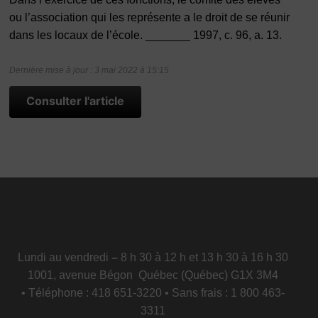
ou l’association qui les représente a le droit de se réunir
dans les locaux de l’école. _______ 1997, c. 96, a. 13.
Dernière mise à jour : 3 mai 2022 à 15:15
Consulter l'article
Lundi au vendredi
–
8 h 30 à 12 h et 13 h 30 à 16 h 30
1001, avenue Bégon Québec (Québec) G1X 3M4
• Téléphone : 418 651-3220 • Sans frais : 1 800 463-
3311