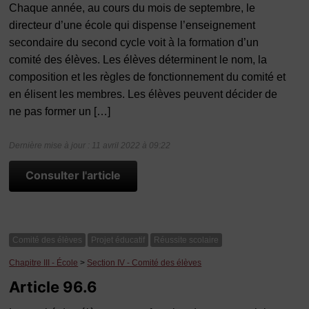
Chaque année, au cours du mois de septembre, le
directeur d’une école qui dispense l’enseignement
secondaire du second cycle voit à la formation d’un
comité des élèves. Les élèves déterminent le nom, la
composition et les règles de fonctionnement du comité et
en élisent les membres. Les élèves peuvent décider de
ne pas former un […]
Dernière mise à jour : 11 avril 2022 à 09:22
Consulter l'article
Comité des élèves
Projet éducatif
Réussite scolaire
Chapitre III - École
>
Section IV - Comité des élèves
Article 96.6