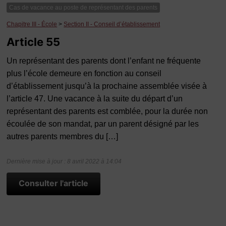
Cas de vacance au poste de représentant des parents
Chapitre III - École
>
Section II - Conseil d’établissement
Article 55
Un représentant des parents dont l’enfant ne fréquente
plus l’école demeure en fonction au conseil
d’établissement jusqu’à la prochaine assemblée visée à
l’article 47. Une vacance à la suite du départ d’un
représentant des parents est comblée, pour la durée non
écoulée de son mandat, par un parent désigné par les
autres parents membres du […]
Dernière mise à jour : 8 avril 2022 à 14:04
Consulter l'article