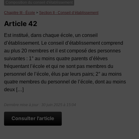
Composition du conseil d'établissement
Chapitre III - École
>
Section II - Conseil d’établissement
Article 42
Est institué, dans chaque école, un conseil
d’établissement. Le conseil d’établissement comprend
au plus 20 membres et il est composé des personnes
suivantes : 1° au moins quatre parents d’élèves
fréquentant l’école et qui ne sont pas membres du
personnel de l’école, élus par leurs pairs; 2° au moins
quatre membres du personnel de l’école, dont au moins
deux […]
Dernière mise à jour : 30 juin 2025 à 15:04
Consulter l'article