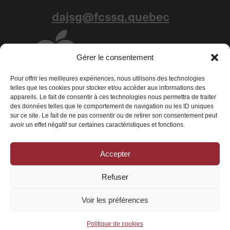
dajsg@fcssq.quebec
Gérer le consentement
Pour offrir les meilleures expériences, nous utilisons des technologies
telles que les cookies pour stocker et/ou accéder aux informations des
appareils. Le fait de consentir à ces technologies nous permettra de traiter
des données telles que le comportement de navigation ou les ID uniques
sur ce site. Le fait de ne pas consentir ou de retirer son consentement peut
avoir un effet négatif sur certaines caractéristiques et fonctions.
Accepter
Conditions générales
|
Déclaration de confidentialité
|
Politique de
cookies
Refuser
© 2026 La Fédération des centres de services scolaires du Québec - Tous
droits réservés
Voir les préférences
Politique de cookies