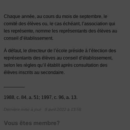
Chaque année, au cours du mois de septembre, le
comité des élèves ou, le cas échéant, l’association qui
les représente, nomme les représentants des élèves au
conseil d’établissement.
À défaut, le directeur de l’école préside à l’élection des
représentants des élèves au conseil d’établissement,
selon les règles qu’il établit après consultation des
élèves inscrits au secondaire.
________
1988, c. 84, a. 51; 1997, c. 96, a. 13.
Dernière mise à jour : 8 avril 2022 à 13:56
Vous êtes membre?