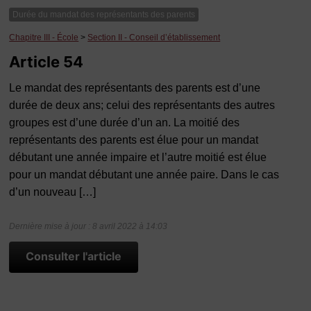
Durée du mandat des représentants des parents
Chapitre III - École
>
Section II - Conseil d’établissement
Article 54
Le mandat des représentants des parents est d’une
durée de deux ans; celui des représentants des autres
groupes est d’une durée d’un an. La moitié des
représentants des parents est élue pour un mandat
débutant une année impaire et l’autre moitié est élue
pour un mandat débutant une année paire. Dans le cas
d’un nouveau […]
Dernière mise à jour : 8 avril 2022 à 14:03
Consulter l'article