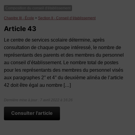
Composition du conseil d'établissement
Chapitre III - École
>
Section II - Conseil d’établissement
Article 43
Le centre de services scolaire détermine, après
consultation de chaque groupe intéressé, le nombre de
représentants des parents et des membres du personnel
au conseil d’établissement. Le nombre total de postes
pour les représentants des membres du personnel visés
aux paragraphes 2° et 4° du deuxième alinéa de l’article
42 doit être égal au nombre […]
Dernière mise à jour : 7 avril 2022 à 16:26
Consulter l'article