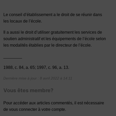
Le conseil d’établissement a le droit de se réunir dans
les locaux de l’école.
Il a aussi le droit d’utiliser gratuitement les services de
soutien administratif et les équipements de l’école selon
les modalités établies par le directeur de l’école.
________
1988, c. 84, a. 65; 1997, c. 96, a. 13.
Dernière mise à jour : 8 avril 2022 à 14:11
Vous êtes membre?
Pour accéder aux articles commentés, il est nécessaire
de vous connecter à votre compte.