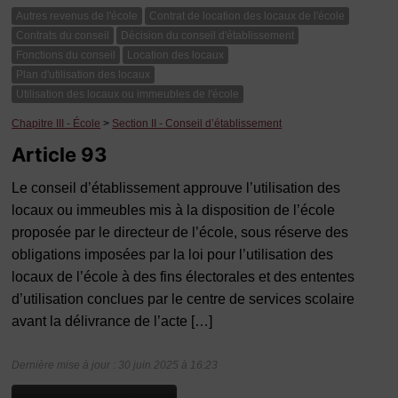
Autres revenus de l'école
Contrat de location des locaux de l'école
Contrats du conseil
Décision du conseil d'établissement
Fonctions du conseil
Location des locaux
Plan d'utilisation des locaux
Utilisation des locaux ou immeubles de l'école
Chapitre III - École
>
Section II - Conseil d’établissement
Article 93
Le conseil d’établissement approuve l’utilisation des
locaux ou immeubles mis à la disposition de l’école
proposée par le directeur de l’école, sous réserve des
obligations imposées par la loi pour l’utilisation des
locaux de l’école à des fins électorales et des ententes
d’utilisation conclues par le centre de services scolaire
avant la délivrance de l’acte […]
Dernière mise à jour : 30 juin 2025 à 16:23