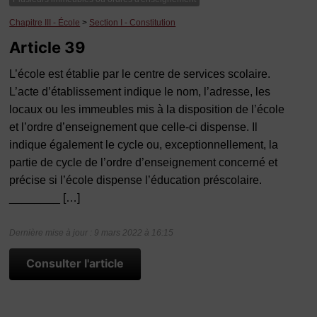
Chapitre III - École
>
Section I - Constitution
Article 39
L’école est établie par le centre de services scolaire.
L’acte d’établissement indique le nom, l’adresse, les
locaux ou les immeubles mis à la disposition de l’école
et l’ordre d’enseignement que celle-ci dispense. Il
indique également le cycle ou, exceptionnellement, la
partie de cycle de l’ordre d’enseignement concerné et
précise si l’école dispense l’éducation préscolaire.
________ […]
Dernière mise à jour : 9 mars 2022 à 16:15
Consulter l'article