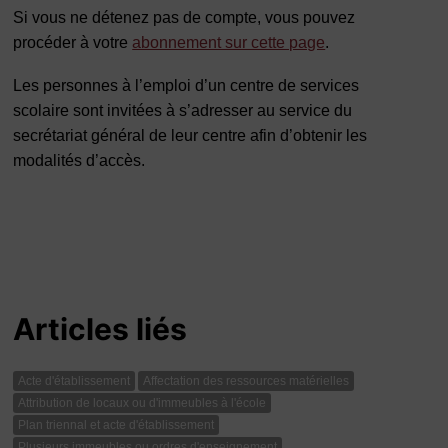
Si vous ne détenez pas de compte, vous pouvez
procéder à votre
abonnement sur cette page
.
Les personnes à l’emploi d’un centre de services
scolaire sont invitées à s’adresser au service du
secrétariat général de leur centre afin d’obtenir les
modalités d’accès.
Articles liés
Acte d'établissement
Affectation des ressources matérielles
Attribution de locaux ou d'immeubles à l'école
Plan triennal et acte d'établissement
Plusieurs immeubles ou ordres d'enseignement