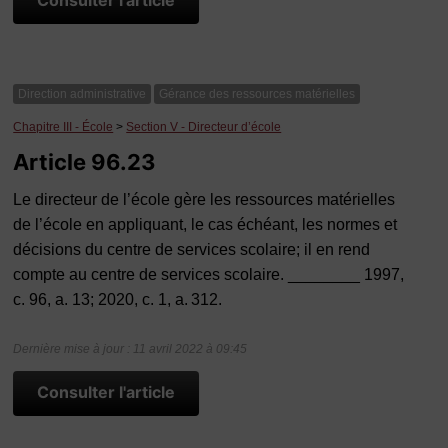
Consulter l'article
Direction administrative
Gérance des ressources matérielles
Chapitre III - École
>
Section V - Directeur d’école
Article 96.23
Le directeur de l’école gère les ressources matérielles
de l’école en appliquant, le cas échéant, les normes et
décisions du centre de services scolaire; il en rend
compte au centre de services scolaire. ________ 1997,
c. 96, a. 13; 2020, c. 1, a. 312.
Dernière mise à jour : 11 avril 2022 à 09:45
Consulter l'article