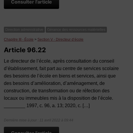
Consulter l'article
Direction administrative
Gérance des ressources matérielles
Chapitre III - École
>
Section V - Directeur d’école
Article 96.22
Le directeur de l’école, après consultation du conseil
d’établissement, fait part au centre de services scolaire
des besoins de l’école en biens et services, ainsi que
des besoins d’amélioration, d’aménagement, de
construction, de transformation ou de réfection des
locaux ou immeubles mis à la disposition de l’école.
________ 1997, c. 96, a. 13; 2020, c. […]
Dernière mise à jour : 11 avril 2022 à 09:44