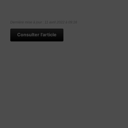
Dernière mise à jour : 11 avril 2022 à 09:16
Consulter l'article