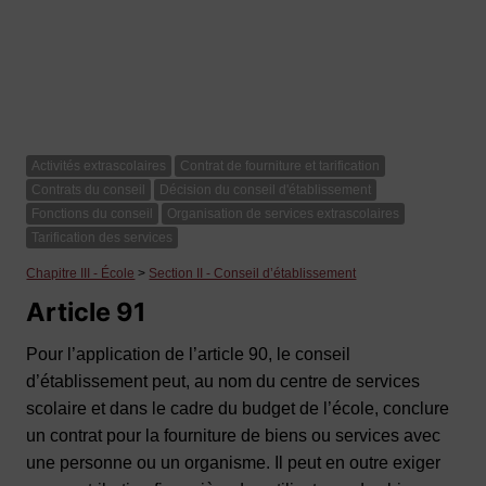
Activités extrascolaires
Contrat de fourniture et tarification
Contrats du conseil
Décision du conseil d'établissement
Fonctions du conseil
Organisation de services extrascolaires
Tarification des services
Chapitre III - École
>
Section II - Conseil d’établissement
Article 91
Pour l’application de l’article 90, le conseil
d’établissement peut, au nom du centre de services
scolaire et dans le cadre du budget de l’école, conclure
un contrat pour la fourniture de biens ou services avec
une personne ou un organisme. Il peut en outre exiger