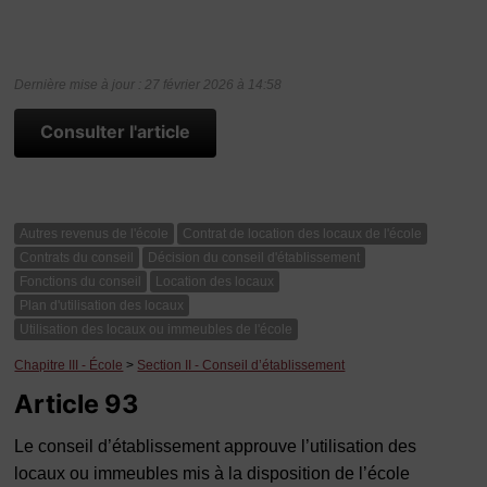
Dernière mise à jour : 27 février 2026 à 14:58
Consulter l'article
Autres revenus de l'école
Contrat de location des locaux de l'école
Contrats du conseil
Décision du conseil d'établissement
Fonctions du conseil
Location des locaux
Plan d'utilisation des locaux
Utilisation des locaux ou immeubles de l'école
Chapitre III - École
>
Section II - Conseil d’établissement
Article 93
Le conseil d’établissement approuve l’utilisation des
locaux ou immeubles mis à la disposition de l’école