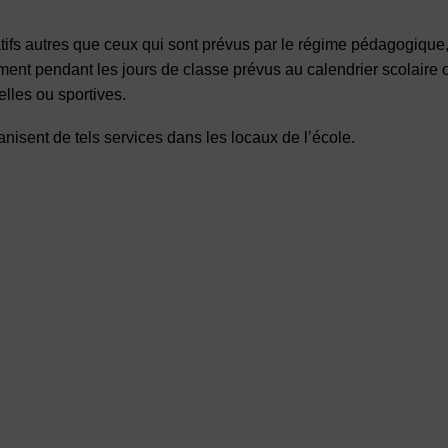
tifs autres que ceux qui sont prévus par le régime pédagogique
nt pendant les jours de classe prévus au calendrier scolaire 
elles ou sportives.
nisent de tels services dans les locaux de l’école.