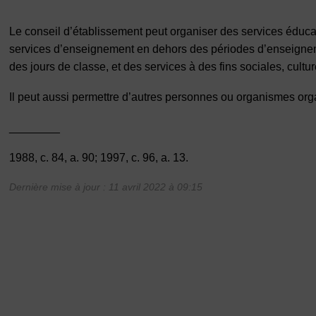
Le conseil d’établissement peut organiser des services éduca
services d’enseignement en dehors des périodes d’enseigneme
des jours de classe, et des services à des fins sociales, cultur
Il peut aussi permettre d’autres personnes ou organismes orga
________
1988, c. 84, a. 90; 1997, c. 96, a. 13.
Dernière mise à jour : 11 avril 2022 à 09:15