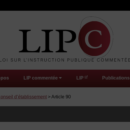
opos
LIP commentée
LIP
Publications
 Conseil d’établissement
> Article 90