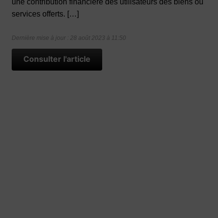
une contribution financière des utilisateurs des biens ou
services offerts. […]
Dernière mise à jour : 28 août 2023 à 11:50
Consulter l'article