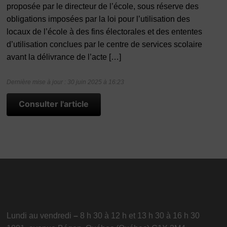
proposée par le directeur de l’école, sous réserve des
obligations imposées par la loi pour l’utilisation des
locaux de l’école à des fins électorales et des ententes
d’utilisation conclues par le centre de services scolaire
avant la délivrance de l’acte […]
Dernière mise à jour : 30 juin 2025 à 16:23
Consulter l'article
Lundi au vendredi
–
8 h 30 à 12 h et 13 h 30 à 16 h 30