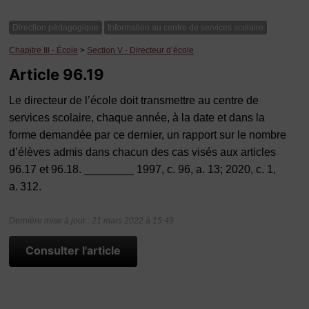
Direction pédagogique
Information au centre de services scolaire
Chapitre III - École
>
Section V - Directeur d’école
Article 96.19
Le directeur de l’école doit transmettre au centre de
services scolaire, chaque année, à la date et dans la
forme demandée par ce dernier, un rapport sur le nombre
d’élèves admis dans chacun des cas visés aux articles
96.17 et 96.18. ________ 1997, c. 96, a. 13; 2020, c. 1,
a. 312.
Dernière mise à jour : 21 mars 2022 à 15:49
Consulter l'article