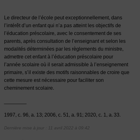
Le directeur de l’école peut exceptionnellement, dans
l’intérêt d’un enfant qui n’a pas atteint les objectifs de
l’éducation préscolaire, avec le consentement de ses
parents, après consultation de l’enseignant et selon les
modalités déterminées par les règlements du ministre,
admettre cet enfant à l’éducation préscolaire pour
l’année scolaire où il serait admissible à l’enseignement
primaire, s’il existe des motifs raisonnables de croire que
cette mesure est nécessaire pour faciliter son
cheminement scolaire.
________
1997, c. 96, a. 13; 2006, c. 51, a. 91; 2020, c. 1, a. 33.
Dernière mise à jour : 11 avril 2022 à 09:42