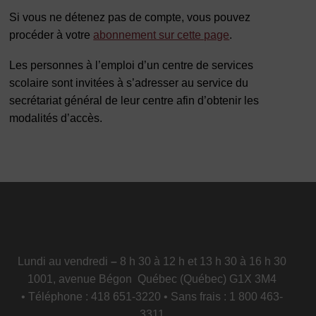
Si vous ne détenez pas de compte, vous pouvez
procéder à votre
abonnement sur cette page
.
Les personnes à l’emploi d’un centre de services
scolaire sont invitées à s’adresser au service du
secrétariat général de leur centre afin d’obtenir les
modalités d’accès.
Lundi au vendredi
–
8 h 30 à 12 h et 13 h 30 à 16 h 30
1001, avenue Bégon Québec (Québec) G1X 3M4
• Téléphone : 418 651-3220 • Sans frais : 1 800 463-
3311