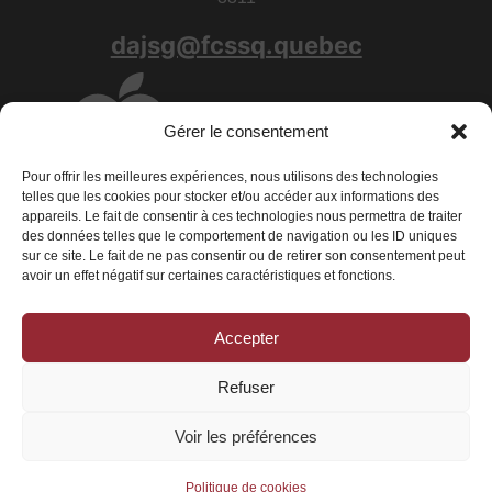
dajsg@fcssq.quebec
Gérer le consentement
Pour offrir les meilleures expériences, nous utilisons des technologies
telles que les cookies pour stocker et/ou accéder aux informations des
appareils. Le fait de consentir à ces technologies nous permettra de traiter
des données telles que le comportement de navigation ou les ID uniques
sur ce site. Le fait de ne pas consentir ou de retirer son consentement peut
avoir un effet négatif sur certaines caractéristiques et fonctions.
Accepter
Conditions générales
|
Déclaration de confidentialité
|
Politique de
cookies
Refuser
© 2026 La Fédération des centres de services scolaires du Québec - Tous
droits réservés
Voir les préférences
Politique de cookies