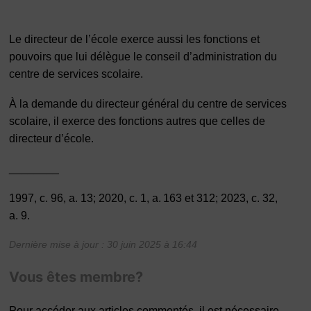
Le directeur de l’école exerce aussi les fonctions et
pouvoirs que lui délègue le conseil d’administration du
centre de services scolaire.
À la demande du directeur général du centre de services
scolaire, il exerce des fonctions autres que celles de
directeur d’école.
________
1997, c. 96, a. 13; 2020, c. 1, a. 163 et 312; 2023, c. 32,
a. 9.
Dernière mise à jour : 30 juin 2025 à 16:44
Vous êtes membre?
Pour accéder aux articles commentés, il est nécessaire