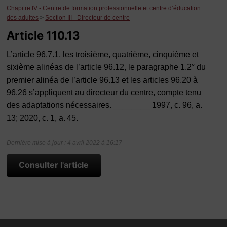
Chapitre IV - Centre de formation professionnelle et centre d’éducation
des adultes
>
Section III - Directeur de centre
Article 110.13
L’article 96.7.1, les troisième, quatrième, cinquième et
sixième alinéas de l’article 96.12, le paragraphe 1.2° du
premier alinéa de l’article 96.13 et les articles 96.20 à
96.26 s’appliquent au directeur du centre, compte tenu
des adaptations nécessaires. ________ 1997, c. 96, a.
13; 2020, c. 1, a. 45.
Dernière mise à jour : 4 avril 2022 à 16:17
Consulter l'article