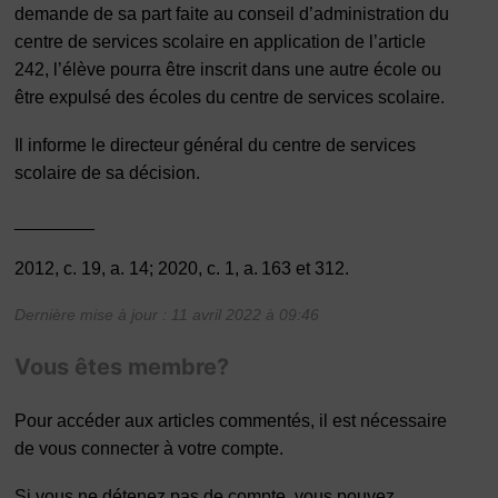
demande de sa part faite au conseil d’administration du
centre de services scolaire en application de l’article
242, l’élève pourra être inscrit dans une autre école ou
être expulsé des écoles du centre de services scolaire.
Il informe le directeur général du centre de services
scolaire de sa décision.
________
2012, c. 19, a. 14; 2020, c. 1, a. 163 et 312.
Dernière mise à jour : 11 avril 2022 à 09:46
Vous êtes membre?
Pour accéder aux articles commentés, il est nécessaire
de vous connecter à votre compte.
Si vous ne détenez pas de compte, vous pouvez