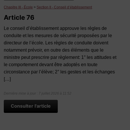
Chapitre III - École
>
Section II - Conseil d’établissement
Article 76
Le conseil d’établissement approuve les règles de
conduite et les mesures de sécurité proposées par le
directeur de l’école. Les règles de conduite doivent
notamment prévoir, en outre des éléments que le
ministre peut prescrire par règlement: 1° les attitudes et
le comportement devant être adoptés en toute
circonstance par l’élève; 2° les gestes et les échanges
[…]
Dernière mise à jour : 7 juillet 2026 à 11:52
Consulter l'article