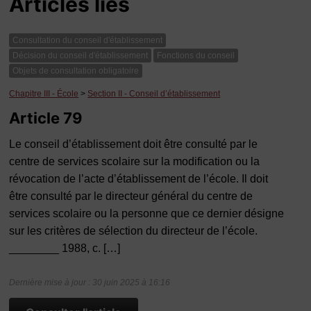
Articles liés
Consultation du conseil d'établissement
Décision du conseil d'établissement
Fonctions du conseil
Objets de consultation obligatoire
Chapitre III - École
>
Section II - Conseil d’établissement
Article 79
Le conseil d’établissement doit être consulté par le
centre de services scolaire sur la modification ou la
révocation de l’acte d’établissement de l’école. Il doit
être consulté par le directeur général du centre de
services scolaire ou la personne que ce dernier désigne
sur les critères de sélection du directeur de l’école.
________ 1988, c. […]
Dernière mise à jour : 30 juin 2025 à 16:16