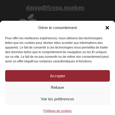
dajsg@fcssq.quebec
Gérer le consentement
Pour offrir les meilleures expériences, nous utilisons des technologies
telles que les cookies pour stocker et/ou accéder aux informations des
appareils. Le fait de consentir à ces technologies nous permettra de traiter
des données telles que le comportement de navigation ou les ID uniques
sur ce site. Le fait de ne pas consentir ou de retirer son consentement peut
avoir un effet négatif sur certaines caractéristiques et fonctions.
Accepter
Conditions générales
|
Déclaration de confidentialité
|
Politique de
cookies
Refuser
© 2026 La Fédération des centres de services scolaires du Québec - Tous
droits réservés
Voir les préférences
Politique de cookies