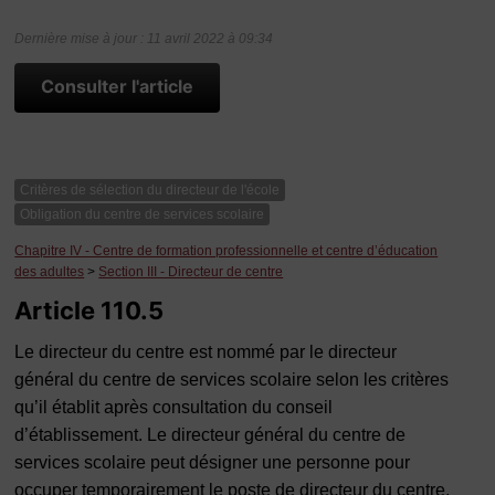
Dernière mise à jour : 11 avril 2022 à 09:34
Consulter l'article
Critères de sélection du directeur de l'école
Obligation du centre de services scolaire
Chapitre IV - Centre de formation professionnelle et centre d’éducation
des adultes
>
Section III - Directeur de centre
Article 110.5
Le directeur du centre est nommé par le directeur
général du centre de services scolaire selon les critères
qu’il établit après consultation du conseil
d’établissement. Le directeur général du centre de
services scolaire peut désigner une personne pour
occuper temporairement le poste de directeur du centre,