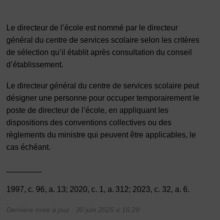
Le directeur de l’école est nommé par le directeur
général du centre de services scolaire selon les critères
de sélection qu’il établit après consultation du conseil
d’établissement.
Le directeur général du centre de services scolaire peut
désigner une personne pour occuper temporairement le
poste de directeur de l’école, en appliquant les
dispositions des conventions collectives ou des
règlements du ministre qui peuvent être applicables, le
cas échéant.
________
1997, c. 96, a. 13; 2020, c. 1, a. 312; 2023, c. 32, a. 6.
Dernière mise à jour : 30 juin 2025 à 16:29